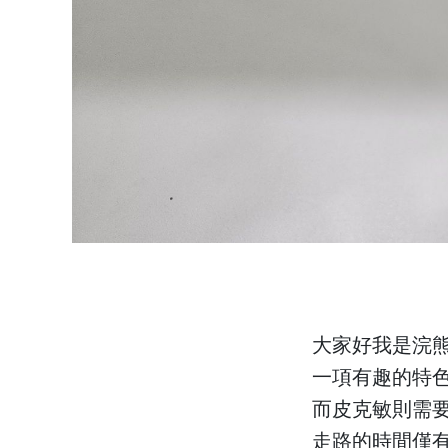
大家好我是浣
一項有趣的特
而皮克敏則需
走路的時間僅