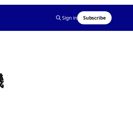
Sign in
Subscribe
機