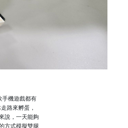
款手機遊戲都有
靠走路來孵蛋，
來說，一天能夠
的方式模擬雙腿