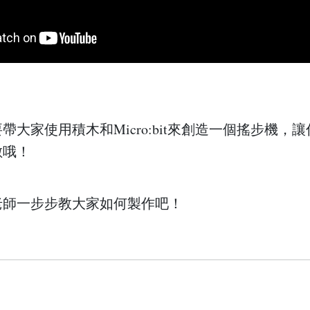
帶大家使用積木和Micro:bit來創造一個搖步機，
數哦！
老師一步步教大家如何製作吧！