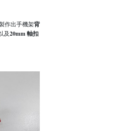
背
製作出手機架
20mm 軸扣
以及