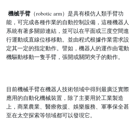
機械手臂
（robotic arm）是具有模仿人類手臂功
能，可完成各種作業的自動控制設備，這種機器人
系統有著多關節連結，並可以在平面或三度空間進
行運動或直線位移移動。並由程式根據作業需求設
定其一定的指定動作。譬如，機器人的運作由電動
機驅動移動一隻手臂，張開或關閉夾子的動作。
目前機械手臂在機器人技術領域中得到最廣泛實際
應用的自動化機械裝置，除了主要用於工業製造
上，商業農業、醫療救援、娛樂服務、軍事保全甚
至在太空探索等領域都可以發現它。