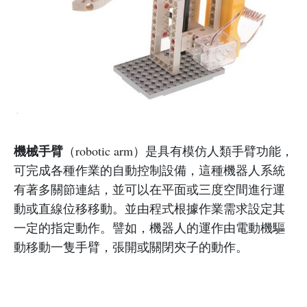
機械手臂
（robotic arm）是具有模仿人類手臂功能，
可完成各種作業的自動控制設備，這種機器人系統
有著多關節連結，並可以在平面或三度空間進行運
動或直線位移移動。並由程式根據作業需求設定其
一定的指定動作。譬如，機器人的運作由電動機驅
動移動一隻手臂，張開或關閉夾子的動作。