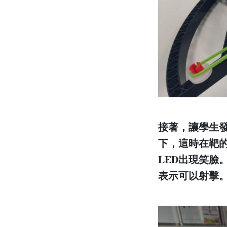
接著，讓學生
下，這時在靶的後
LED出現笑
表示可以射擊