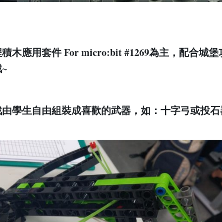
應用套件 For micro:bit #1269為主，配合城堡
~
戰由學生自由組裝成喜歡的武器，如：十字弓或投石