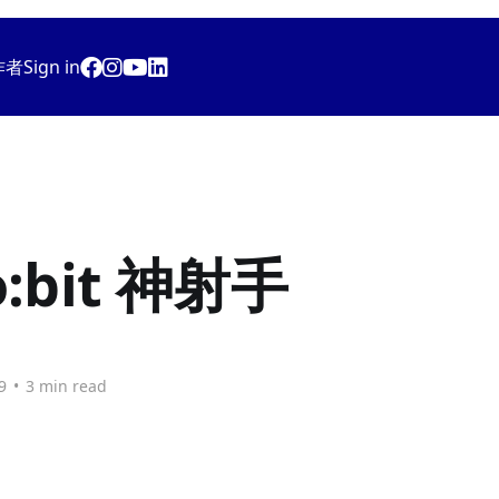
作者
Sign in
o:bit 神射手
9
•
3 min read