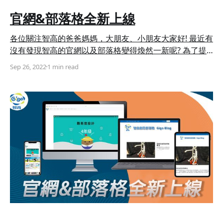
官網&部落格全新上線
各位關注智高的爸爸媽媽，大朋友、小朋友大家好! 最近有
沒有發現智高的官網以及部落格變得煥然一新呢? 為了提
供更好的服務給大家，公司團隊經過一連串的開會與溝
Sep 26, 2022
1 min read
通，漫長的製作與修飾，一同完成此任務，升級後的官網
視覺更加簡約美觀，功能更加完善。讓大家在使用上能更
順暢，讓大家有更好的瀏覽體驗! 還在等什麼呢?趕快前往
官網&部落格探索吧! 探索官網探索部落格