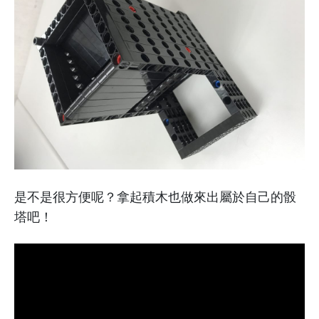
是不是很方便呢？拿起積木也做來出屬於自己的骰
塔吧！