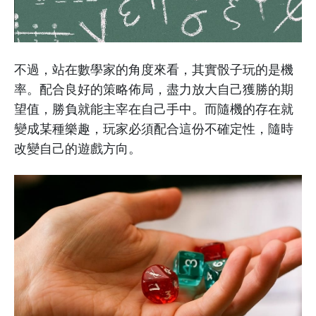
不過，站在數學家的角度來看，其實骰子玩的是機
率。配合良好的策略佈局，盡力放大自己獲勝的期
望值，勝負就能主宰在自己手中。而隨機的存在就
變成某種樂趣，玩家必須配合這份不確定性，隨時
改變自己的遊戲方向。