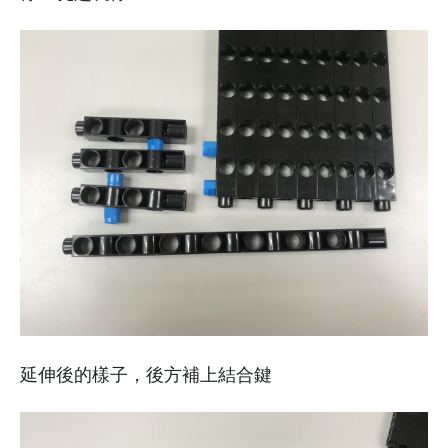
延伸後的樣子，後方補上結合鍵