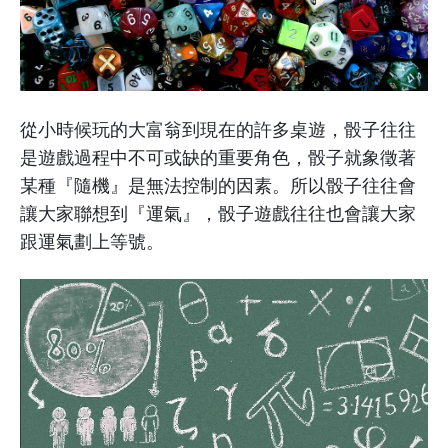
從小時候玩的大富翁到現在的許多桌遊，骰子往往
是遊戲過程中不可或缺的重要角色，骰子就象徵著
某種『隨機』是無法控制的因素。所以骰子往往會
讓大家聯想到『運氣』，骰子遊戲往往也會讓大家
跟運氣劃上等號。