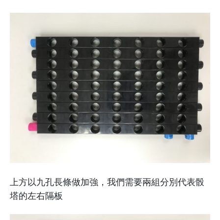
上方以九孔長條做加強，我們需要兩組分別代表骰
塔的左右隔板