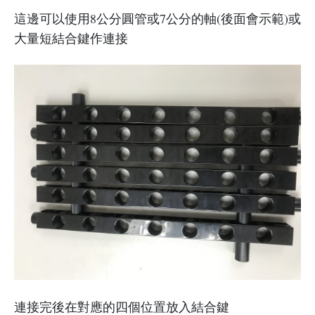
這邊可以使用8公分圓管或7公分的軸(後面會示範)或
大量短結合鍵作連接
連接完後在對應的四個位置放入結合鍵