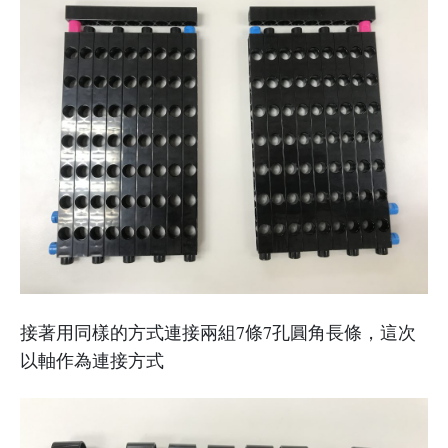
接著用同樣的方式連接兩組7條7孔圓角長條，這次
以軸作為連接方式