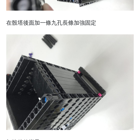
在骰塔後面加一條九孔長條加強固定