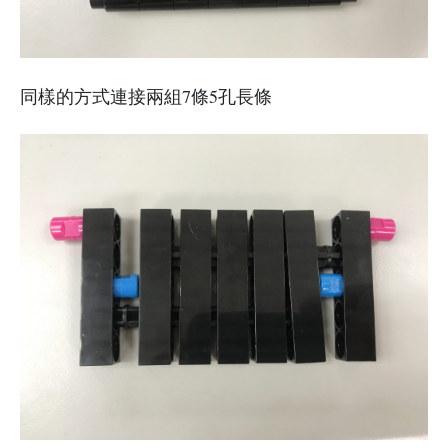
同樣的方式連接兩組7條5孔長條