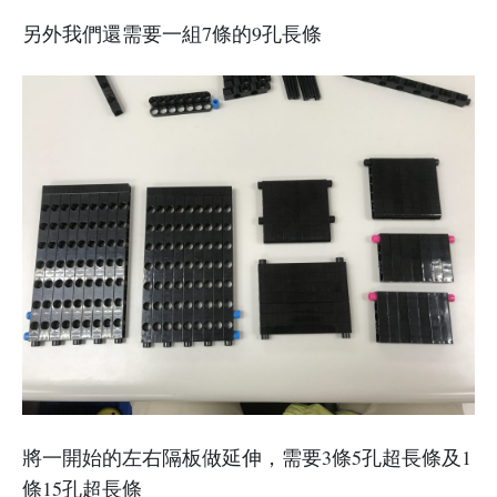
另外我們還需要一組7條的9孔長條
將一開始的左右隔板做延伸，需要3條5孔超長條及1
條15孔超長條