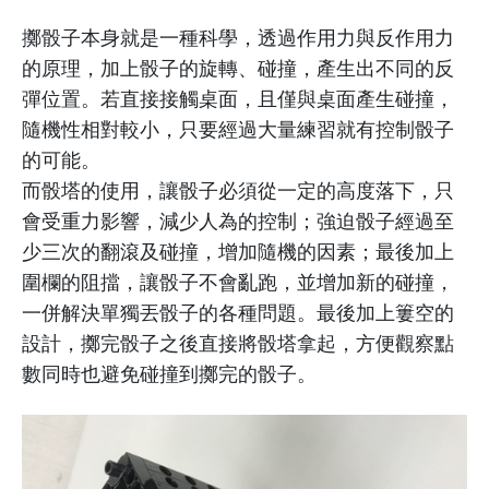
擲骰子本身就是一種科學，透過作用力與反作用力
的原理，加上骰子的旋轉、碰撞，產生出不同的反
彈位置。若直接接觸桌面，且僅與桌面產生碰撞，
隨機性相對較小，只要經過大量練習就有控制骰子
的可能。
而骰塔的使用，讓骰子必須從一定的高度落下，只
會受重力影響，減少人為的控制；強迫骰子經過至
少三次的翻滾及碰撞，增加隨機的因素；最後加上
圍欄的阻擋，讓骰子不會亂跑，並增加新的碰撞，
一併解決單獨丟骰子的各種問題。最後加上簍空的
設計，擲完骰子之後直接將骰塔拿起，方便觀察點
數同時也避免碰撞到擲完的骰子。