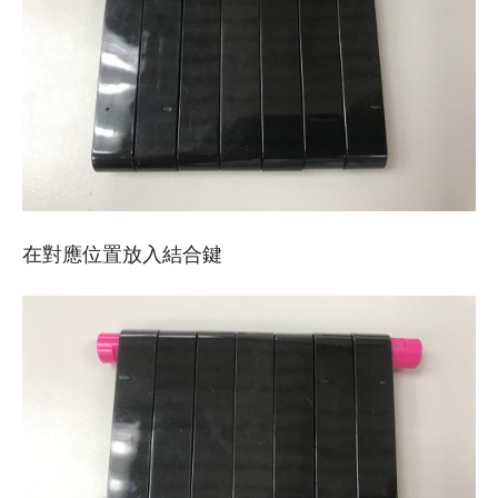
在對應位置放入結合鍵